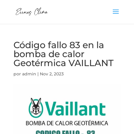
Código fallo 83 en la
bomba de calor
Geotérmica VAILLANT
por
admin
|
Nov 2, 2023