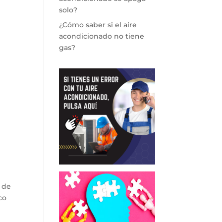
solo?
¿Cómo saber si el aire
acondicionado no tiene
gas?
 de
co