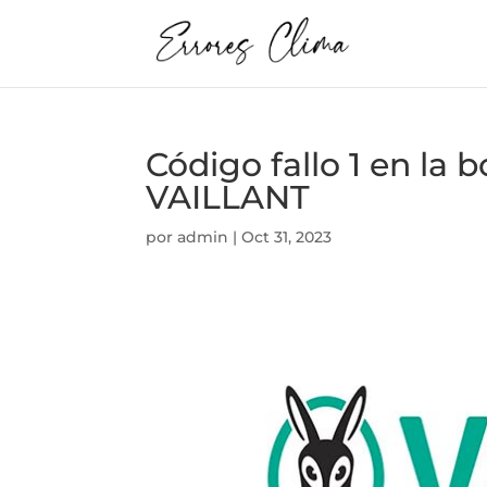
Código fallo 1 en la
VAILLANT
por
admin
|
Oct 31, 2023