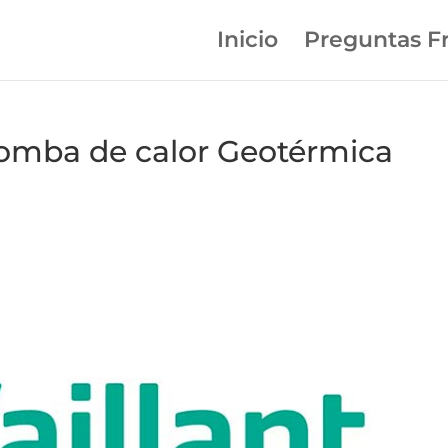
Inicio
Preguntas F
 bomba de calor Geotérmica