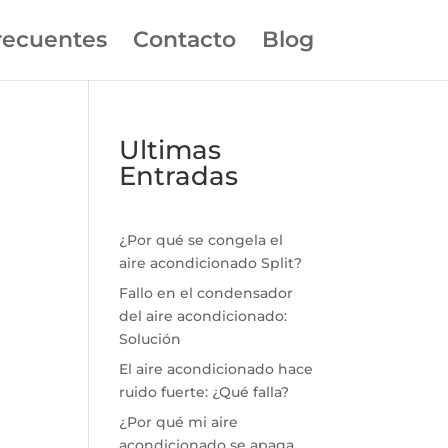
recuentes
Contacto
Blog
Ultimas
Entradas
¿Por qué se congela el
aire acondicionado Split?
Fallo en el condensador
del aire acondicionado:
Solución
El aire acondicionado hace
ruido fuerte: ¿Qué falla?
¿Por qué mi aire
acondicionado se apaga