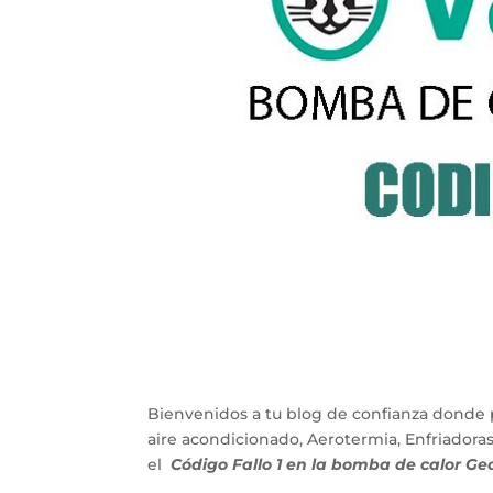
Bienvenidos a tu blog de confianza donde 
aire acondicionado, Aerotermia, Enfriadora
el
Código Fallo 1 en la bomba de calor G