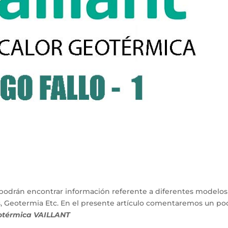
podrán encontrar información referente a diferentes modelos
s, Geotermia Etc. En el presente artículo comentaremos un po
eotérmica VAILLANT