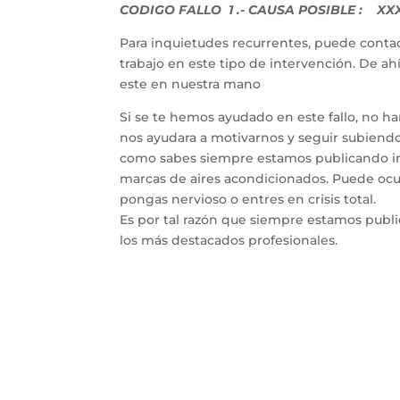
CODIGO FALLO 1 .- CAUSA POSIBLE : XXX 
Para inquietudes recurrentes, puede contac
trabajo en este tipo de intervención. De a
este en nuestra mano
Si se te hemos ayudado en este fallo, no h
nos ayudara a motivarnos y seguir subiendo 
como sabes siempre estamos publicando inf
marcas de aires acondicionados. Puede ocur
pongas nervioso o entres en crisis total.
Es por tal razón que siempre estamos publ
los más destacados profesionales.