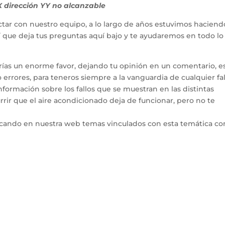
dirección YY no alcanzable
tar con nuestro equipo, a lo largo de años estuvimos haciend
hí que deja tus preguntas aquí bajo y te ayudaremos en todo l
arías un enorme favor, dejando tu opinión en un comentario, e
errores, para teneros siempre a la vanguardia de cualquier fal
ormación sobre los fallos que se muestran en las distintas
rir que el aire acondicionado deja de funcionar, pero no te
icando en nuestra web temas vinculados con esta temática co