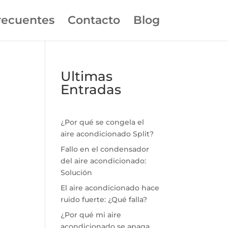
recuentes
Contacto
Blog
Ultimas
Entradas
¿Por qué se congela el
aire acondicionado Split?
Fallo en el condensador
del aire acondicionado:
Solución
El aire acondicionado hace
ruido fuerte: ¿Qué falla?
¿Por qué mi aire
acondicionado se apaga