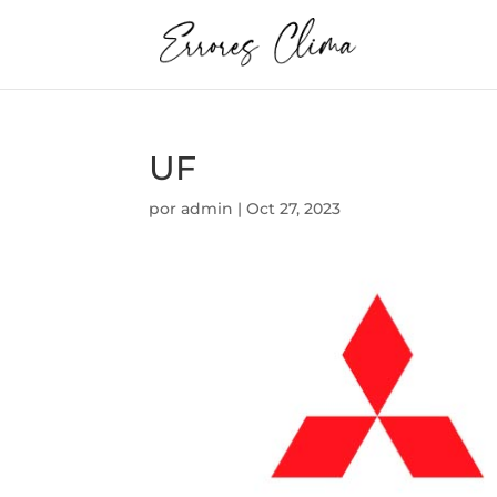
UF
por
admin
|
Oct 27, 2023