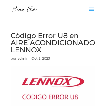
Código Error U8 en
AIRE ACONDICIONADO
LENNOX
por
admin
|
Oct 5, 2023