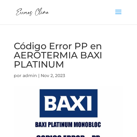
Código Error PP en
AEROTERMIA BAXI
PLATINUM
por
admin
|
Nov 2, 2023