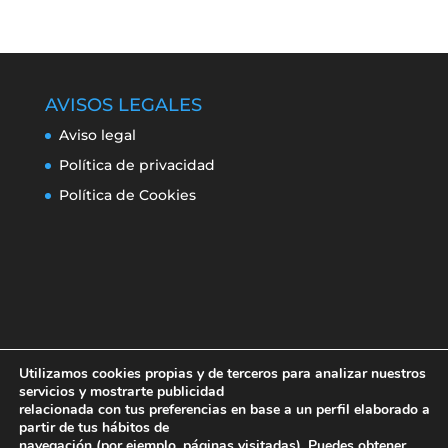
AVISOS LEGALES
Aviso legal
Política de privacidad
Política de Cookies
Utilizamos cookies propias y de terceros para analizar nuestros
servicios y mostrarte publicidad
relacionada con tus preferencias en base a un perfil elaborado a
partir de tus hábitos de
navegación (por ejemplo, páginas visitadas). Puedes obtener
Aviso legal
Política de privacidad