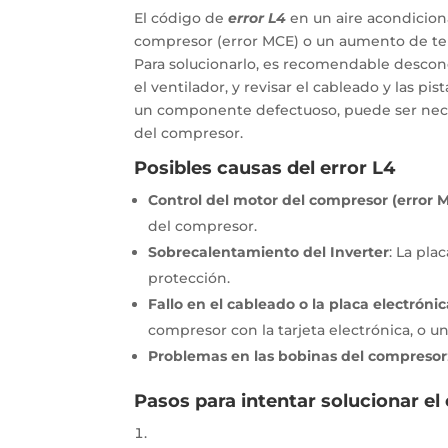
El código de
error L4
en un aire acondicion
compresor (error MCE) o un aumento de temp
Para solucionarlo, es recomendable desconec
el ventilador, y revisar el cableado y las pis
un componente defectuoso, puede ser neces
del compresor.
Posibles causas del error L4
Control del motor del compresor (error 
del compresor.
Sobrecalentamiento del Inverter
:
La plac
protección.
Fallo en el cableado o la placa electróni
compresor con la tarjeta electrónica, o una
Problemas en las bobinas del compresor
Pasos para intentar solucionar el 