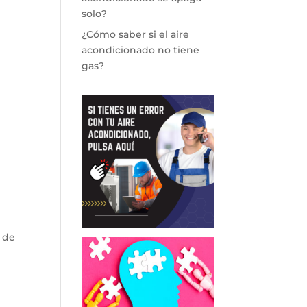
solo?
¿Cómo saber si el aire
acondicionado no tiene
gas?
 de