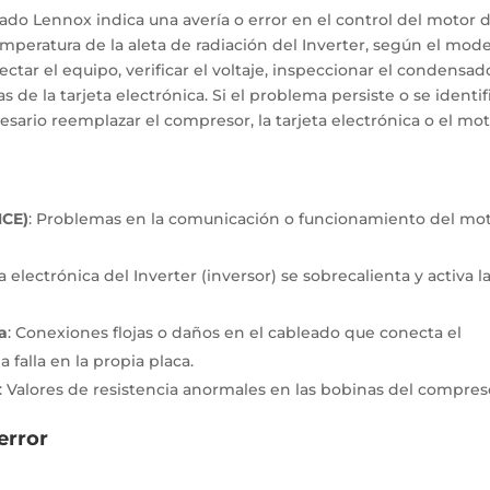
ado Lennox indica una avería o error en el control del motor d
eratura de la aleta de radiación del Inverter, según el mode
tar el equipo, verificar el voltaje, inspeccionar el condensad
tas de la tarjeta electrónica. Si el problema persiste o se identif
ario reemplazar el compresor, la tarjeta electrónica o el mo
MCE)
:
Problemas en la comunicación o funcionamiento del mo
a electrónica del Inverter (inversor) se sobrecalienta y activa l
ca
:
Conexiones flojas o daños en el cableado que conecta el
 falla en la propia placa.
:
Valores de resistencia anormales en las bobinas del compres
error