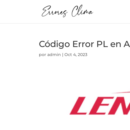
Código Error PL e
por
admin
|
Oct 4, 2023