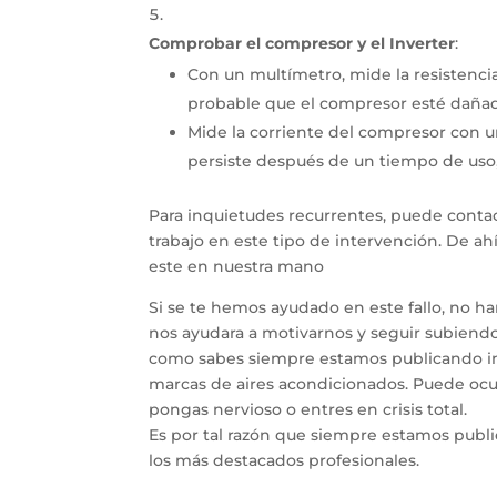
Comprobar el compresor y el Inverter
:
Con un multímetro, mide la resistenci
probable que el compresor esté daña
Mide la corriente del compresor con 
persiste después de un tiempo de uso, p
Para inquietudes recurrentes, puede contac
trabajo en este tipo de intervención. De a
este en nuestra mano
Si se te hemos ayudado en este fallo, no h
nos ayudara a motivarnos y seguir subiendo 
como sabes siempre estamos publicando inf
marcas de aires acondicionados. Puede ocur
pongas nervioso o entres en crisis total.
Es por tal razón que siempre estamos publ
los más destacados profesionales.