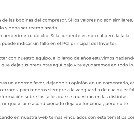
a de las bobinas del compresor.
Si los valores no son similares,
do y deba ser reemplazado.
un amperímetro de clip.
Si la corriente es normal pero la falla
uede indicar un fallo en el PCI principal del Inverter.
tar con nuestro equipo, a lo largo de años estuvimos haciend
hí que deja tus preguntas aquí bajo y te ayudaremos en todo l
arías un enorme favor, dejando tu opinión en un comentario, e
errores, para teneros siempre a la vanguardia de cualquier fal
ormación sobre los fallos que se muestran en las distintas
rir que el aire acondicionado deja de funcionar, pero no te
icando en nuestra web temas vinculados con esta temática co