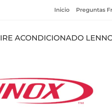
Inicio
Preguntas F
n AIRE ACONDICIONADO LENN