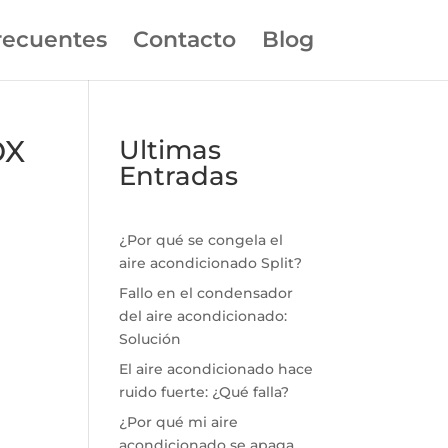
recuentes
Contacto
Blog
OX
Ultimas
Entradas
¿Por qué se congela el
aire acondicionado Split?
Fallo en el condensador
del aire acondicionado:
Solución
El aire acondicionado hace
ruido fuerte: ¿Qué falla?
¿Por qué mi aire
acondicionado se apaga