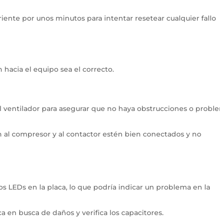
iente por unos minutos para intentar resetear cualquier fallo
 hacia el equipo sea el correcto.
l ventilador para asegurar que no haya obstrucciones o probl
n al compresor y al contactor estén bien conectados y no
os LEDs en la placa, lo que podría indicar un problema en la
ica en busca de daños y verifica los capacitores.