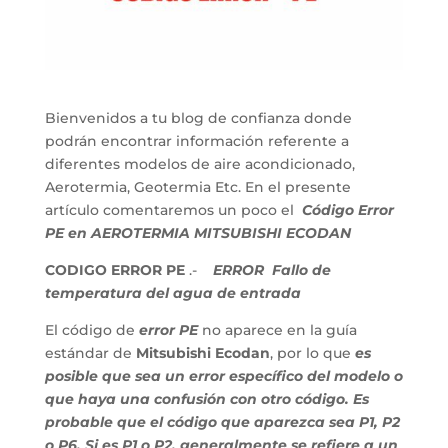
Bienvenidos a tu blog de confianza donde
podrán encontrar información referente a
diferentes modelos de aire acondicionado,
Aerotermia, Geotermia Etc. En el presente
artículo comentaremos un poco el
Código Error
PE en AEROTERMIA MITSUBISHI ECODAN
CODIGO ERROR PE
.-
ERROR
Fallo de
temperatura del agua de entrada
El código de
error PE
no aparece en la guía
estándar de
Mitsubishi Ecodan
, por lo que
es
posible que sea un error específico del modelo o
que haya una confusión con otro código. Es
probable que el código que aparezca sea P1, P2
o P6. Si es P1 o P2, generalmente se refiere a un