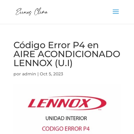
Código Error P4 en
AIRE ACONDICIONADO
LENNOX (U.I)
por
admin
|
Oct 5, 2023