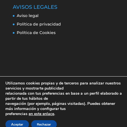
AVISOS LEGALES
Aviso legal
Política de privacidad
Política de Cookies
Utilizamos cookies propias y de terceros para analizar nuestros
servicios y mostrarte publicidad
relacionada con tus preferencias en base a un perfil elaborado a
partir de tus hábitos de
navegación (por ejemplo, páginas visitadas). Puedes obtener
Aviso legal
Política de privacidad
más información y configurar tus
Política de Cookies
preferencias
en este enlace
.
Aceptar
Rechazar
Erroresclima 2019-220