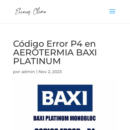
Código Error P4 en
AEROTERMIA BAXI
PLATINUM
por
admin
|
Nov 2, 2023