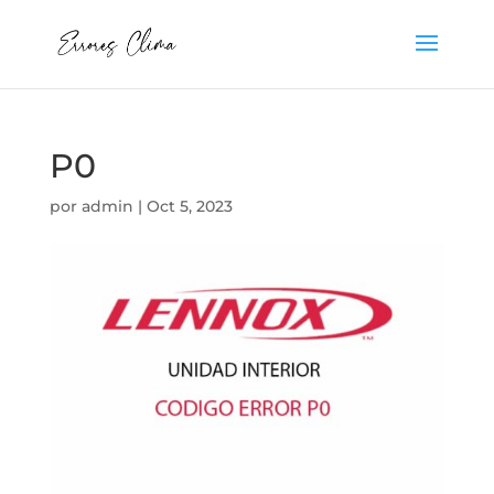
P0
por
admin
|
Oct 5, 2023