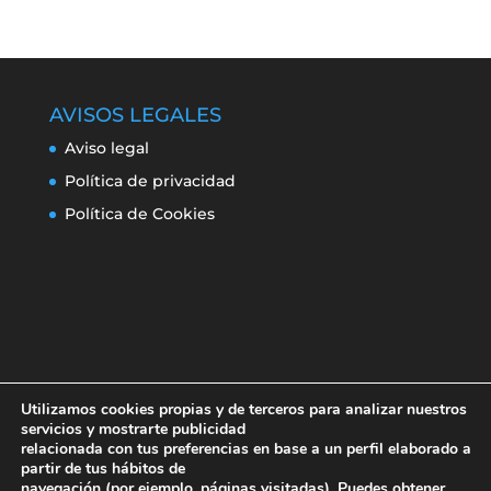
AVISOS LEGALES
Aviso legal
Política de privacidad
Política de Cookies
Utilizamos cookies propias y de terceros para analizar nuestros
servicios y mostrarte publicidad
relacionada con tus preferencias en base a un perfil elaborado a
partir de tus hábitos de
navegación (por ejemplo, páginas visitadas). Puedes obtener
Aviso legal
Política de privacidad