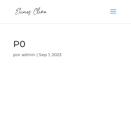
P0
por
admin
|
Sep 1, 2023