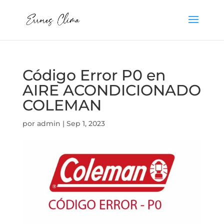
Código Error P0 en
AIRE ACONDICIONADO
COLEMAN
por
admin
|
Sep 1, 2023