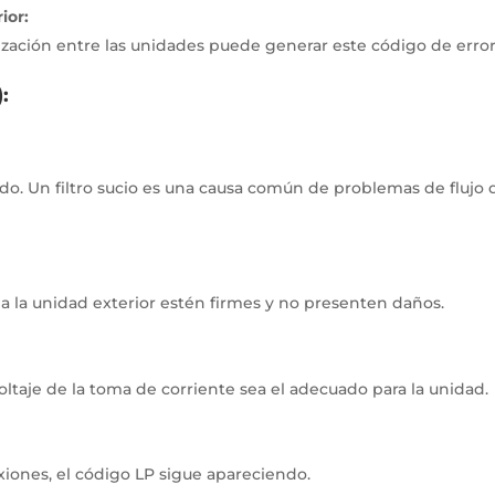
ior:
ización entre las unidades puede generar este código de error
:
ado.
Un filtro sucio es una causa común de problemas de flujo 
 a la unidad exterior estén firmes y no presenten daños.
voltaje de la toma de corriente sea el adecuado para la unidad.
nexiones, el código LP sigue apareciendo.