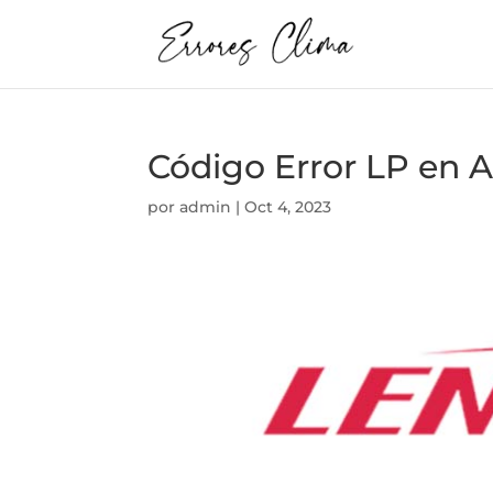
Código Error LP e
por
admin
|
Oct 4, 2023