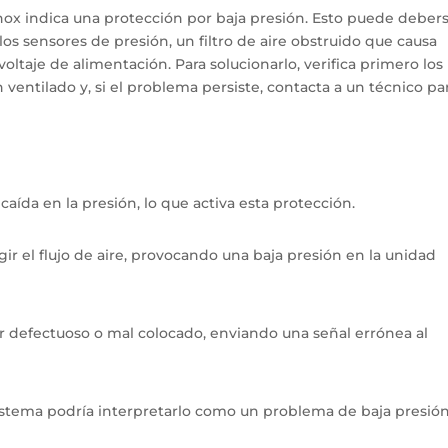
ox indica una protección por baja presión. Esto puede debers
os sensores de presión, un filtro de aire obstruido que causa
oltaje de alimentación. Para solucionarlo, verifica primero los
n ventilado y, si el problema persiste, contacta a un técnico pa
aída en la presión, lo que activa esta protección.
gir el flujo de aire, provocando una baja presión en la unidad
r defectuoso o mal colocado, enviando una señal errónea al
l sistema podría interpretarlo como un problema de baja presión