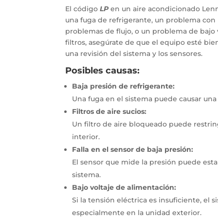
El código
LP
en un aire acondicionado Lenn
una fuga de refrigerante, un problema con l
problemas de flujo, o un problema de bajo v
filtros, asegúrate de que el equipo esté bie
una revisión del sistema y los sensores.
Posibles causas:
Baja presión de refrigerante:
Una fuga en el sistema puede causar una c
Filtros de aire sucios:
Un filtro de aire bloqueado puede restrin
interior.
Falla en el sensor de baja presión:
El sensor que mide la presión puede esta
sistema.
Bajo voltaje de alimentación:
Si la tensión eléctrica es insuficiente, e
especialmente en la unidad exterior.