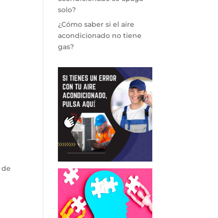
solo?
¿Cómo saber si el aire
acondicionado no tiene
gas?
 de