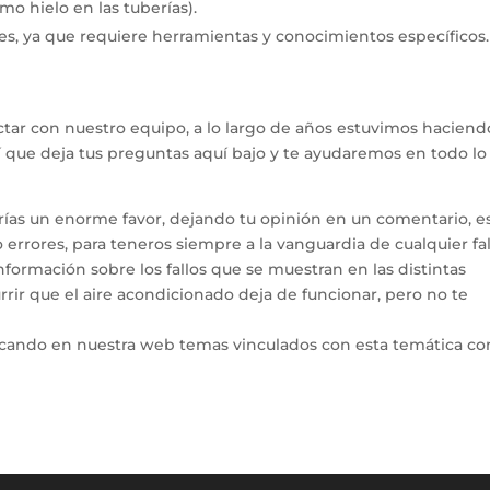
mo hielo en las tuberías).
es, ya que requiere herramientas y conocimientos específicos.
tar con nuestro equipo, a lo largo de años estuvimos haciend
hí que deja tus preguntas aquí bajo y te ayudaremos en todo l
arías un enorme favor, dejando tu opinión en un comentario, e
errores, para teneros siempre a la vanguardia de cualquier fal
ormación sobre los fallos que se muestran en las distintas
rir que el aire acondicionado deja de funcionar, pero no te
icando en nuestra web temas vinculados con esta temática co