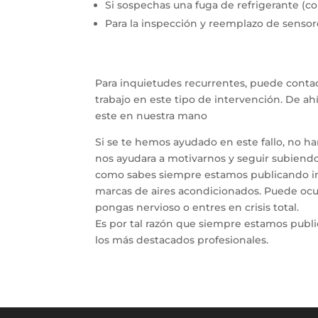
Si sospechas una fuga de refrigerante (co
Para la inspección y reemplazo de sensor
Para inquietudes recurrentes, puede contac
trabajo en este tipo de intervención. De a
este en nuestra mano
Si se te hemos ayudado en este fallo, no h
nos ayudara a motivarnos y seguir subiendo 
como sabes siempre estamos publicando inf
marcas de aires acondicionados. Puede ocur
pongas nervioso o entres en crisis total.
Es por tal razón que siempre estamos publ
los más destacados profesionales.