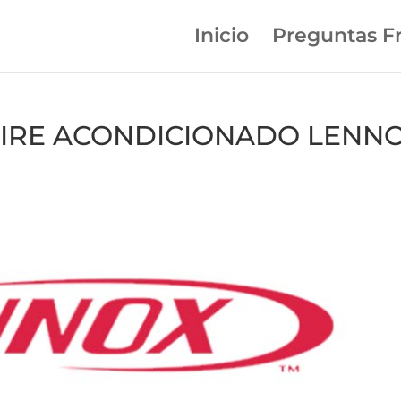
Inicio
Preguntas F
n AIRE ACONDICIONADO LENN