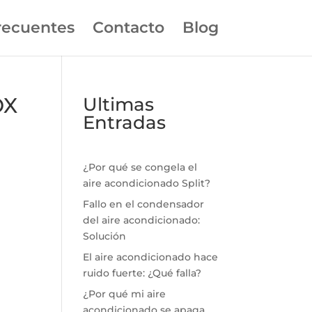
recuentes
Contacto
Blog
OX
Ultimas
Entradas
¿Por qué se congela el
aire acondicionado Split?
Fallo en el condensador
del aire acondicionado:
Solución
El aire acondicionado hace
ruido fuerte: ¿Qué falla?
¿Por qué mi aire
acondicionado se apaga