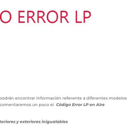
podrán encontrar información referente a diferentes modelos
lo comentaremos un poco el
Código Error LP en Aire
riores y exteriores inigualables