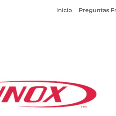
Inicio
Preguntas F