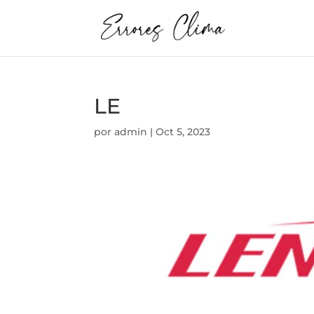
LE
por
admin
|
Oct 5, 2023