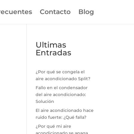
recuentes
Contacto
Blog
Ultimas
Entradas
¿Por qué se congela el
aire acondicionado Split?
Fallo en el condensador
del aire acondicionado:
Solución
El aire acondicionado hace
ruido fuerte: ¿Qué falla?
¿Por qué mi aire
acondicionado se apaga