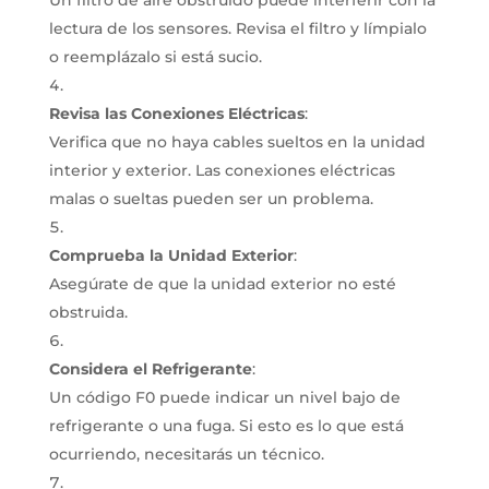
Un filtro de aire obstruido puede interferir con la
lectura de los sensores.
Revisa el filtro y límpialo
o reemplázalo si está sucio.
Revisa las Conexiones Eléctricas
:
Verifica que no haya cables sueltos en la unidad
interior y exterior.
Las conexiones eléctricas
malas o sueltas pueden ser un problema.
Comprueba la Unidad Exterior
:
Asegúrate de que la unidad exterior no esté
obstruida.
Considera el Refrigerante
:
Un código F0 puede indicar un nivel bajo de
refrigerante o una fuga.
Si esto es lo que está
ocurriendo, necesitarás un técnico.