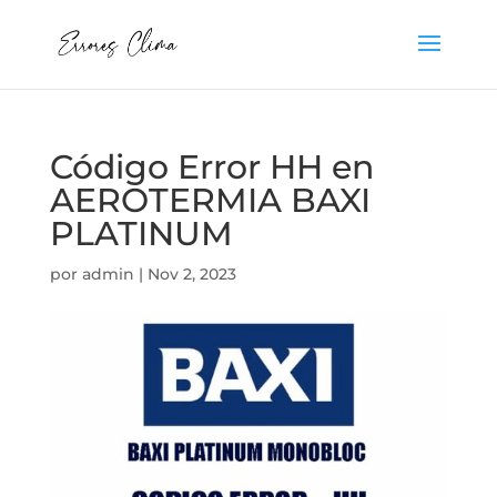
Código Error HH en
AEROTERMIA BAXI
PLATINUM
por
admin
|
Nov 2, 2023