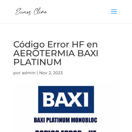
Código Error HF en
AEROTERMIA BAXI
PLATINUM
por
admin
|
Nov 2, 2023