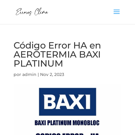
Código Error HA en
AEROTERMIA BAXI
PLATINUM
por
admin
|
Nov 2, 2023