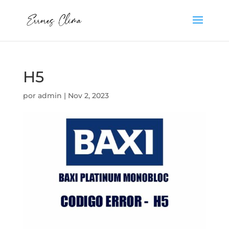
H5
por
admin
|
Nov 2, 2023