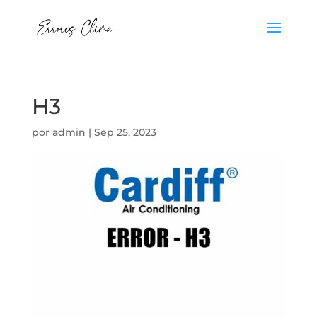
H3
por
admin
|
Sep 25, 2023