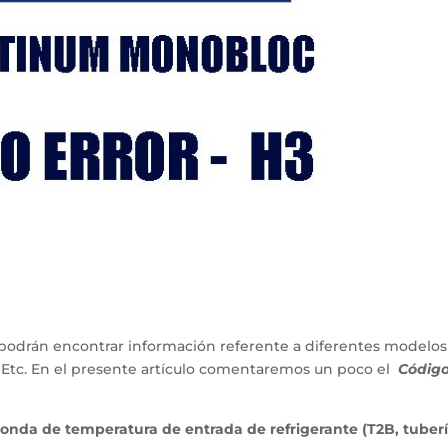
podrán encontrar información referente a diferentes modelos
 Etc. En el presente artículo comentaremos un poco el
Códig
sonda de temperatura de entrada de refrigerante (T2B, tuber