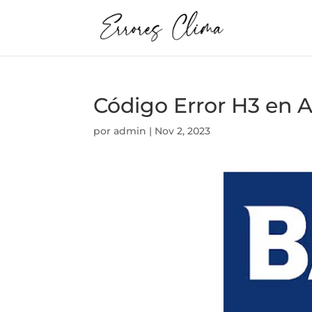
Código Error H3 e
por
admin
|
Nov 2, 2023