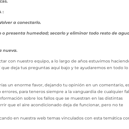
cas.
 :
 Volver a conectarlo.
o o presenta humedad; secarlo y eliminar todo resto de agua
na nueva.
tar con nuestro equipo, a lo largo de años estuvimos haciend
hí que deja tus preguntas aquí bajo y te ayudaremos en todo l
arías un enorme favor, dejando tu opinión en un comentario, e
errores, para teneros siempre a la vanguardia de cualquier fal
ormación sobre los fallos que se muestran en las distintas
rir que el aire acondicionado deja de funcionar, pero no te
icando en nuestra web temas vinculados con esta temática co