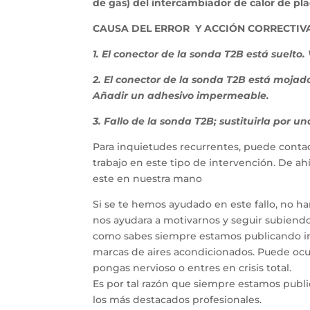
de gas) del intercambiador de calor de pla
CAUSA DEL ERROR Y ACCIÓN CORRECTIVA
1. El conector de la sonda T2B está suelto.
2. El conector de la sonda T2B está mojad
Añadir un adhesivo impermeable.
3. Fallo de la sonda T2B; sustituirla por u
Para inquietudes recurrentes, puede contac
trabajo en este tipo de intervención. De a
este en nuestra mano
Si se te hemos ayudado en este fallo, no h
nos ayudara a motivarnos y seguir subiendo 
como sabes siempre estamos publicando inf
marcas de aires acondicionados. Puede ocur
pongas nervioso o entres en crisis total.
Es por tal razón que siempre estamos publ
los más destacados profesionales.