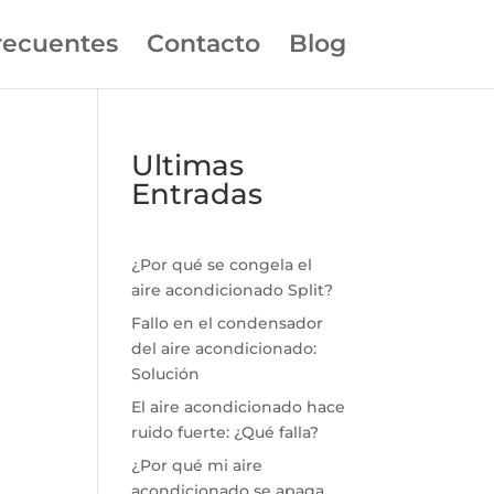
recuentes
Contacto
Blog
Ultimas
Entradas
¿Por qué se congela el
aire acondicionado Split?
Fallo en el condensador
del aire acondicionado:
Solución
El aire acondicionado hace
ruido fuerte: ¿Qué falla?
¿Por qué mi aire
acondicionado se apaga