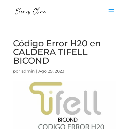
Código Error H20 en
CALDERA TIFELL
BICOND
por
admin
|
Ago 29, 2023