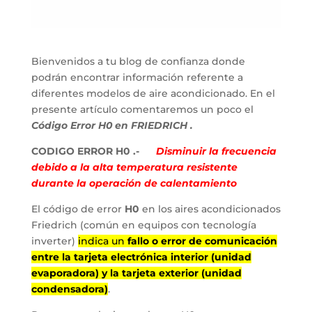
Bienvenidos a tu blog de confianza donde
podrán encontrar información referente a
diferentes modelos de aire acondicionado. En el
presente artículo comentaremos un poco el
Código Error H0 en FRIEDRICH .
CODIGO ERROR H0 .-
Disminuir la frecuencia
debido a la alta temperatura resistente
durante la operación de calentamiento
El código de error
H0
en los aires acondicionados
Friedrich (común en equipos con tecnología
inverter)
indica un
fallo o error de comunicación
entre la tarjeta electrónica interior (unidad
evaporadora) y la tarjeta exterior (unidad
condensadora)
.