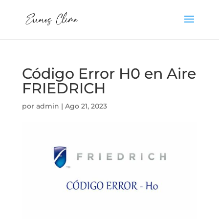
Código Error H0 en Aire
FRIEDRICH
por
admin
|
Ago 21, 2023