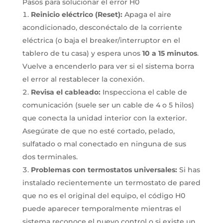
Pasos para solucionar el error H0
Reinicio eléctrico (Reset):
Apaga el aire
acondicionado, desconéctalo de la corriente
eléctrica (o baja el breaker/interruptor en el
tablero de tu casa) y espera unos
10 a 15 minutos
.
Vuelve a encenderlo para ver si el sistema borra
el error al restablecer la conexión.
Revisa el cableado:
Inspecciona el cable de
comunicación (suele ser un cable de 4 o 5 hilos)
que conecta la unidad interior con la exterior.
Asegúrate de que no esté cortado, pelado,
sulfatado o mal conectado en ninguna de sus
dos terminales.
Problemas con termostatos universales:
Si has
instalado recientemente un termostato de pared
que no es el original del equipo, el código H0
puede aparecer temporalmente mientras el
sistema reconoce el nuevo control o si existe un