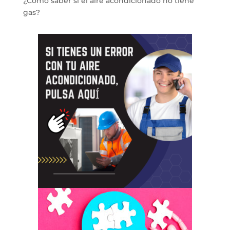
¿Cómo saber si el aire acondicionado no tiene
gas?