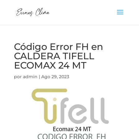
Código Error FH en
CALDERA TIFELL
ECOMAX 24 MT
por
admin
|
Ago 29, 2023