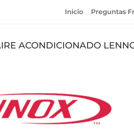
Inicio
Preguntas F
n AIRE ACONDICIONADO LENN