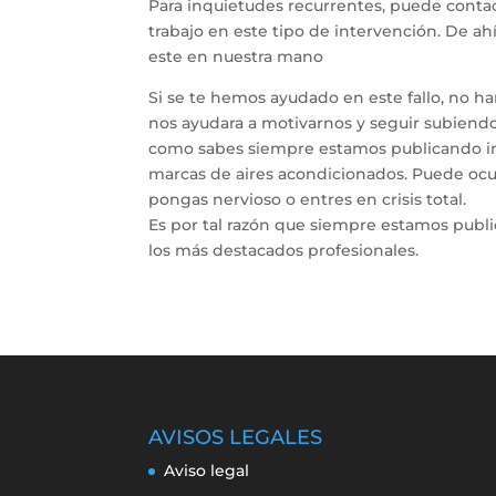
Para inquietudes recurrentes, puede contac
trabajo en este tipo de intervención. De a
este en nuestra mano
Si se te hemos ayudado en este fallo, no h
nos ayudara a motivarnos y seguir subiendo 
como sabes siempre estamos publicando inf
marcas de aires acondicionados. Puede ocur
pongas nervioso o entres en crisis total.
Es por tal razón que siempre estamos publ
los más destacados profesionales.
AVISOS LEGALES
Aviso legal