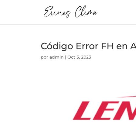
Código Error FH e
por
admin
|
Oct 5, 2023