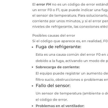
El
error FH
no es un código de error estánd
un error F0 o F1, que puede indicar una fu
el sensor de temperatura. Para solucionarlo
corriente por unos minutos, y si el error pe
niveles de refrigerante, las conexiones eléc
Posibles causas del error
Si el código que aparece es, en realidad, F
Fuga de refrigerante
:
Esta es una causa común del error F0 en
debido a la fuga, activando un modo de p
Sobrecarga de corriente:
El equipo puede registrar un aumento de 
filtro sucio, obstrucciones o problemas e
Fallo del sensor
:
Un sensor de temperatura (ambiente o d
el código de error.
Problemas en el ventilador: