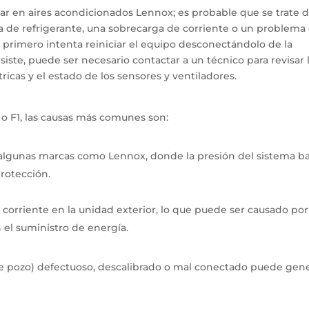
ar en aires acondicionados Lennox; es probable que se trate 
ga de refrigerante, una sobrecarga de corriente o un problema
, primero intenta reiniciar el equipo desconectándolo de la
rsiste, puede ser necesario contactar a un técnico para revisar 
tricas y el estado de los sensores y ventiladores.
0 o F1, las causas más comunes son:
 algunas marcas como Lennox, donde la presión del sistema ba
rotección.
corriente en la unidad exterior, lo que puede ser causado po
n el suministro de energía.
e pozo) defectuoso, descalibrado o mal conectado puede gen