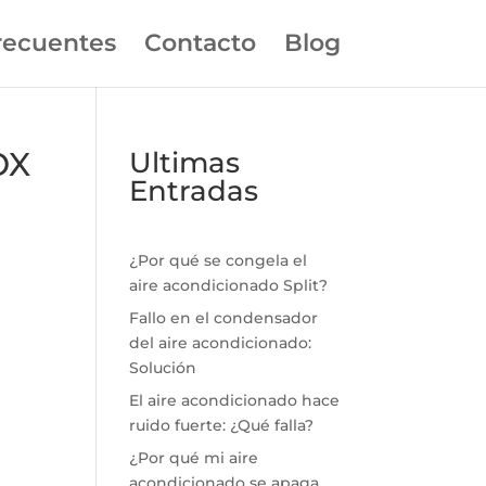
recuentes
Contacto
Blog
OX
Ultimas
Entradas
¿Por qué se congela el
aire acondicionado Split?
Fallo en el condensador
del aire acondicionado:
Solución
El aire acondicionado hace
ruido fuerte: ¿Qué falla?
¿Por qué mi aire
acondicionado se apaga