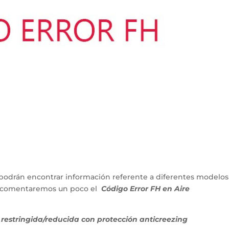
podrán encontrar información referente a diferentes modelos
lo comentaremos un poco el
Código Error FH en Aire
estringida/reducida con protección anticreezing