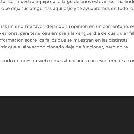
tar con nuestro equipo, a lo largo de años estuvimos haciend
hí que deja tus preguntas aquí bajo y te ayudaremos en todo l
arías un enorme favor, dejando tu opinión en un comentario, e
errores, para teneros siempre a la vanguardia de cualquier fal
ormación sobre los fallos que se muestran en las distintas
rir que el aire acondicionado deja de funcionar, pero no te
icando en nuestra web temas vinculados con esta temática co