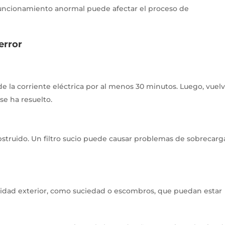
 funcionamiento anormal puede afectar el proceso de
error
e la corriente eléctrica por al menos 30 minutos.
Luego, vuelv
se ha resuelto.
bstruido.
Un filtro sucio puede causar problemas de sobrecarg
unidad exterior, como suciedad o escombros, que puedan estar