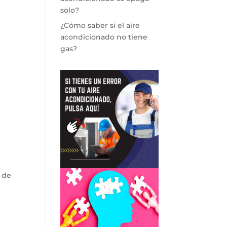
solo?
¿Cómo saber si el aire
acondicionado no tiene
gas?
 de