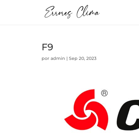
F9
por
admin
|
Sep 20, 2023