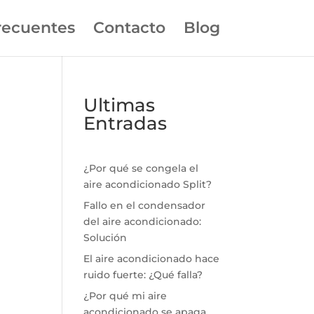
recuentes
Contacto
Blog
Ultimas
Entradas
¿Por qué se congela el
aire acondicionado Split?
Fallo en el condensador
del aire acondicionado:
Solución
El aire acondicionado hace
ruido fuerte: ¿Qué falla?
¿Por qué mi aire
acondicionado se apaga