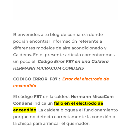
Bienvenidos a tu blog de confianza donde
podrán encontrar información referente a
diferentes modelos de aire acondicionado y
Calderas. En el presente artículo comentaremos
un poco el
Código Error F87 en una Caldera
HERMANN MICRACOM CONDENS
CODIGO ERROR F87 :
Error del electrodo de
encendido
El código
F87
en la caldera
Hermann MicraCom
Condens
indica un
fallo en el electrodo de
encendido
. La caldera bloquea el funcionamiento
porque no detecta correctamente la conexión o
la chispa para arrancar el quemador.