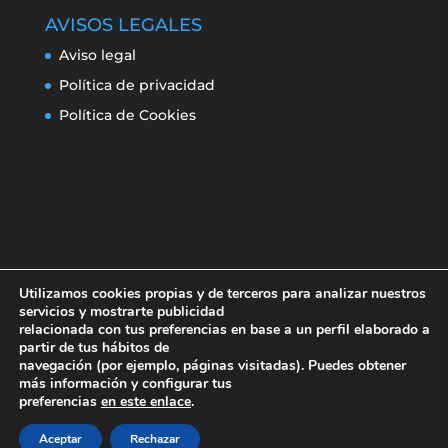
AVISOS LEGALES
Aviso legal
Política de privacidad
Política de Cookies
Utilizamos cookies propias y de terceros para analizar nuestros
servicios y mostrarte publicidad
relacionada con tus preferencias en base a un perfil elaborado a
partir de tus hábitos de
navegación (por ejemplo, páginas visitadas). Puedes obtener
Aviso legal
Política de privacidad
más información y configurar tus
Política de Cookies
preferencias
en este enlace
.
Aceptar
Rechazar
Erroresclima 2019-220