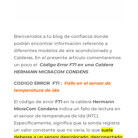
Bienvenidos a tu blog de confianza donde
podrán encontrar información referente a
diferentes modelos de aire acondicionado y
Calderas. En el presente artículo comentaremos
un poco el
Código Error F71 en una Caldera
HERMANN MICRACOM CONDENS
CODIGO ERROR F71 :
Fallo en el sensor de
temperatura de ida
El código de error
F71
en la caldera
Hermann
MicraCom Condens
indica un fallo de lectura en
el sensor de temperatura de ida (NTC).
Específicamente, significa que la sonda registra
un valor constante que no varía, lo que
suele
deberse a un sensor descolocado, desconectado,