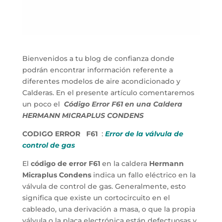
Bienvenidos a tu blog de confianza donde
podrán encontrar información referente a
diferentes modelos de aire acondicionado y
Calderas. En el presente artículo comentaremos
un poco el
Código Error F61 en una Caldera
HERMANN MICRAPLUS CONDENS
CODIGO ERROR F61
:
Error de la válvula de
control de gas
El
código de error F61
en la caldera
Hermann
Micraplus Condens
indica un fallo eléctrico en la
válvula de control de gas. Generalmente, esto
significa que existe un cortocircuito en el
cableado, una derivación a masa, o que la propia
válvula o la placa electrónica están defectuosas y