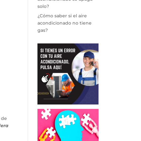
solo?
¿Cómo saber si el aire
acondicionado no tiene
gas?
 de
dera