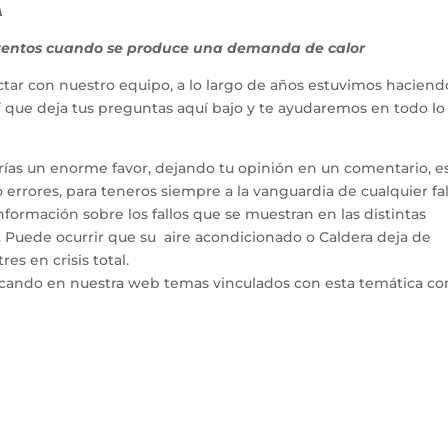
A
ntentos cuando se produce una demanda de calor
tar con nuestro equipo, a lo largo de años estuvimos haciend
hí que deja tus preguntas aquí bajo y te ayudaremos en todo l
arías un enorme favor, dejando tu opinión en un comentario, e
errores, para teneros siempre a la vanguardia de cualquier fal
ormación sobre los fallos que se muestran en las distintas
. Puede ocurrir que su aire acondicionado o Caldera deja de
es en crisis total.
icando en nuestra web temas vinculados con esta temática co