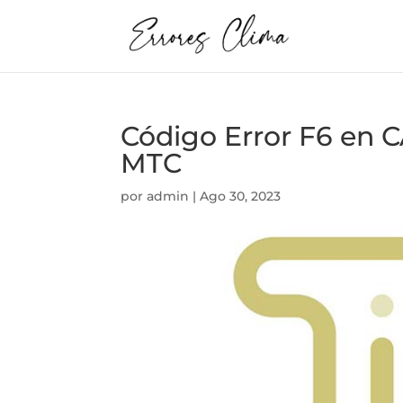
Código Error F6 en
MTC
por
admin
|
Ago 30, 2023