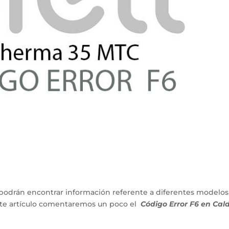
podrán encontrar información referente a diferentes modelos
ente artículo comentaremos un poco el
Código Error F6 en Cal