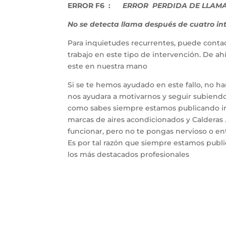
ERROR F6 :
ERROR PERDIDA DE LLAM
No se detecta llama después de cuatro i
Para inquietudes recurrentes, puede contac
trabajo en este tipo de intervención. De a
este en nuestra mano
Si se te hemos ayudado en este fallo, no h
nos ayudara a motivarnos y seguir subiendo 
como sabes siempre estamos publicando inf
marcas de aires acondicionados y Calderas 
funcionar, pero no te pongas nervioso o entr
Es por tal razón que siempre estamos publ
los más destacados profesionales