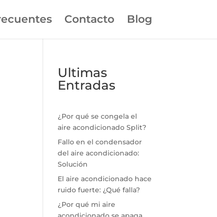
recuentes
Contacto
Blog
Ultimas
Entradas
¿Por qué se congela el
aire acondicionado Split?
Fallo en el condensador
del aire acondicionado:
Solución
El aire acondicionado hace
ruido fuerte: ¿Qué falla?
¿Por qué mi aire
acondicionado se apaga