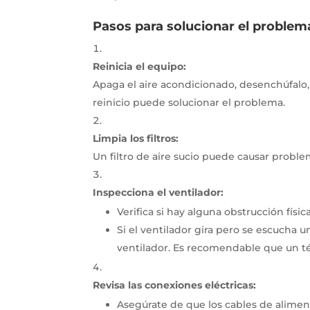
Pasos para solucionar el problem
Reinicia el equipo:
Apaga el aire acondicionado, desenchúfalo,
reinicio puede solucionar el problema.
Limpia los filtros:
Un filtro de aire sucio puede causar proble
Inspecciona el ventilador:
Verifica si hay alguna obstrucción físi
Si el ventilador gira pero se escucha
ventilador.
Es recomendable que un téc
Revisa las conexiones eléctricas:
Asegúrate de que los cables de aliment