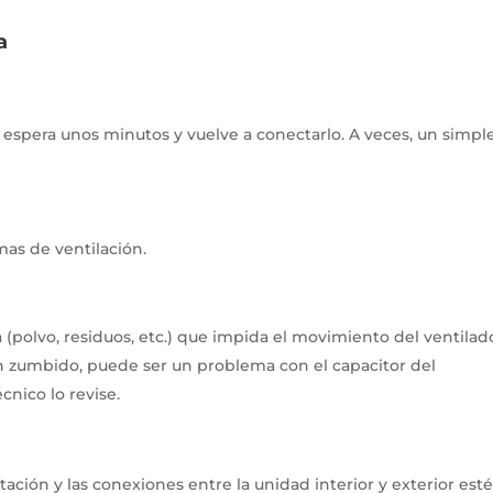
a
 espera unos minutos y vuelve a conectarlo.
A veces, un simpl
mas de ventilación.
ca (polvo, residuos, etc.) que impida el movimiento del ventilad
 un zumbido, puede ser un problema con el capacitor del
nico lo revise.
ación y las conexiones entre la unidad interior y exterior est