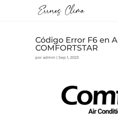
Código Error F6 e
COMFORTSTAR
por
admin
|
Sep 1, 2023