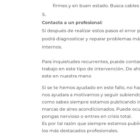
firmes y en buen estado.
Busca cables
Contacta a un profesional:
Si después de realizar estos pasos el error
podrá diagnosticar y reparar problemas má
internos.
Para inquietudes recurrentes, puede contac
trabajo en este tipo de intervención. De a
este en nuestra mano
Si se te hemos ayudado en este fallo, no h
nos ayudara a motivarnos y seguir subiendo 
como sabes siempre estamos publicando inf
marcas de aires acondicionados. Puede ocur
pongas nervioso o entres en crisis total.
Es por tal razón que siempre estamos publ
los más destacados profesionales.