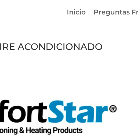
Inicio
Preguntas F
n AIRE ACONDICIONADO