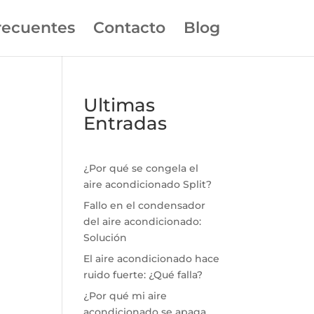
recuentes
Contacto
Blog
Ultimas
Entradas
¿Por qué se congela el
aire acondicionado Split?
Fallo en el condensador
del aire acondicionado:
Solución
El aire acondicionado hace
ruido fuerte: ¿Qué falla?
¿Por qué mi aire
acondicionado se apaga