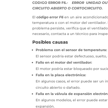
CODIGO ERROR F6.-
ERROR UNIDAD OUT
CIRCUITO ABIERTO O CORTOCIRCUITO.
El
código error F6
en un aire acondicionad
temperatura o con el motor del ventilador. P
problema persiste, verifica que el ventilador
necesario, contacta a un técnico para insp
Posibles causas
Problema con el sensor de temperatura:
El sensor podría estar defectuoso, suelto
Fallo en el motor del ventilador:
El motor podría estar bloqueado por sucie
Falla en la placa electrónica:
En algunos casos, el error puede ser un 
circuito abierto o dañado.
Falla en la válvula de expansión electrón
En algunos modelos, el error puede estar
expansión.