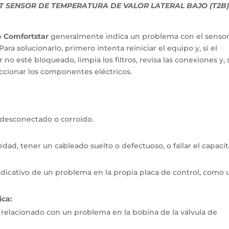
 SENSOR DE TEMPERATURA DE VALOR LATERAL BAJO (T2B
o
Comfortstar
generalmente indica un problema con el senso
ara solucionarlo, primero intenta reiniciar el equipo y, si el
 no esté bloqueado, limpia los filtros, revisa las conexiones y, s
eccionar los componentes eléctricos.
, desconectado o corroído.
dad, tener un cableado suelto o defectuoso, o fallar el capacit
indicativo de un problema en la propia placa de control, como 
ica:
 relacionado con un problema en la bobina de la válvula de