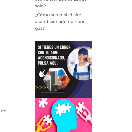
solo?
¿Cómo saber si el aire
acondicionado no tiene
gas?
 de