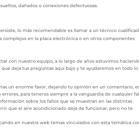
 sueltos, dañados o conexiones defectuosas.
 persiste, lo más recomendable es llamar a un técnico cualifica
s complejos en la placa electrónica o en otros componentes
tar con nuestro equipo, a lo largo de años estuvimos haciend
hí que deja tus preguntas aquí bajo y te ayudaremos en todo l
arías un enorme favor, dejando tu opinión en un comentario, e
errores, para teneros siempre a la vanguardia de cualquier fal
ormación sobre los fallos que se muestran en las distintas
rir que el aire acondicionado deja de funcionar, pero no te
icando en nuestra web temas vinculados con esta temática co