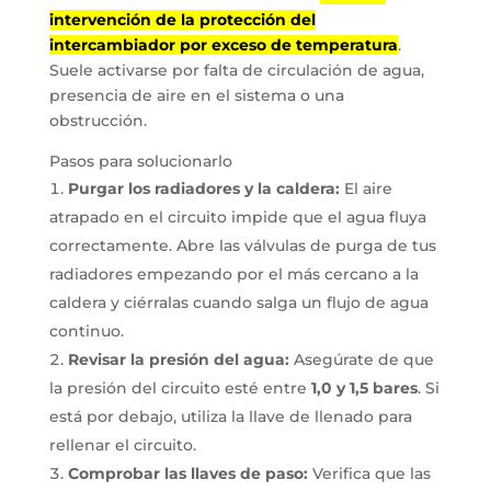
intervención de la protección del
intercambiador por exceso de temperatura
.
Suele activarse por falta de circulación de agua,
presencia de aire en el sistema o una
obstrucción.
Pasos para solucionarlo
Purgar los radiadores y la caldera:
El aire
atrapado en el circuito impide que el agua fluya
correctamente. Abre las válvulas de purga de tus
radiadores empezando por el más cercano a la
caldera y ciérralas cuando salga un flujo de agua
continuo.
Revisar la presión del agua:
Asegúrate de que
la presión del circuito esté entre
1,0 y 1,5 bares
. Si
está por debajo, utiliza la llave de llenado para
rellenar el circuito.
Comprobar las llaves de paso:
Verifica que las