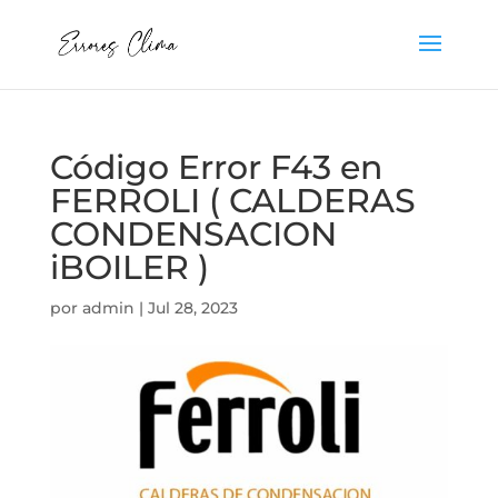
Código Error F43 en
FERROLI ( CALDERAS
CONDENSACION
iBOILER )
por
admin
|
Jul 28, 2023