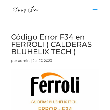
Código Error F34 en
FERROLI ( CALDERAS
BLUHELIX TECH )
por
admin
|
Jul 27, 2023