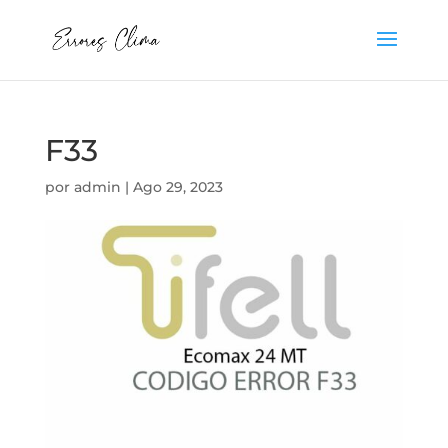
F33
por
admin
|
Ago 29, 2023