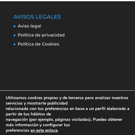
AVISOS LEGALES
Aviso legal
Política de privacidad
Política de Cookies
Utilizamos cookies propias y de terceros para analizar nuestros
servicios y mostrarte publicidad
relacionada con tus preferencias en base a un perfil elaborado a
partir de tus hábitos de
navegación (por ejemplo, páginas visitadas). Puedes obtener
Aviso legal
Política de privacidad
más información y configurar tus
Política de Cookies
preferencias
en este enlace
.