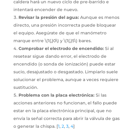
caldera hará un nuevo ciclo de pre-barrido e
intentará encender de nuevo.
Revisar la presión del agua:
Aunque es menos
directo, una presión incorrecta puede bloquear
el equipo. Asegúrate de que el manómetro
marque entre \(1{,}0\) y \(1{,}5\) bares.
Comprobar el electrodo de encendido:
Si al
resetear sigue dando error, el electrodo de
encendido (o sonda de ionización) puede estar
sucio, desajustado o desgastado. Limpiarlo suele
solucionar el problema, aunque a veces requiere
sustitución.
Problema con la placa electrónica:
Si las
acciones anteriores no funcionan, el fallo puede
estar en la placa electrónica principal, que no
envía la señal correcta para abrir la válvula de gas
o generar la chispa.
[
1
,
2
,
3
,
4
]