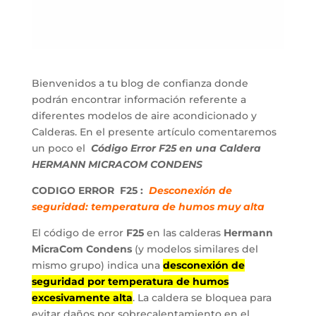
Bienvenidos a tu blog de confianza donde
podrán encontrar información referente a
diferentes modelos de aire acondicionado y
Calderas. En el presente artículo comentaremos
un poco el
Código Error F25 en una Caldera
HERMANN MICRACOM CONDENS
CODIGO ERROR F25 :
Desconexión de
seguridad: temperatura de humos muy alta
El código de error
F25
en las calderas
Hermann
MicraCom Condens
(y modelos similares del
mismo grupo) indica una
desconexión de
seguridad por temperatura de humos
excesivamente alta
. La caldera se bloquea para
evitar daños por sobrecalentamiento en el