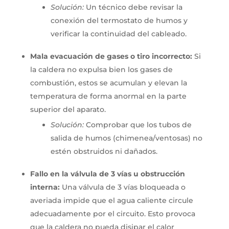
Solución:
Un técnico debe revisar la
conexión del termostato de humos y
verificar la continuidad del cableado.
Mala evacuación de gases o tiro incorrecto:
Si
la caldera no expulsa bien los gases de
combustión, estos se acumulan y elevan la
temperatura de forma anormal en la parte
superior del aparato.
Solución:
Comprobar que los tubos de
salida de humos (chimenea/ventosas) no
estén obstruidos ni dañados.
Fallo en la válvula de 3 vías u obstrucción
interna:
Una válvula de 3 vías bloqueada o
averiada impide que el agua caliente circule
adecuadamente por el circuito. Esto provoca
que la caldera no pueda disipar el calor