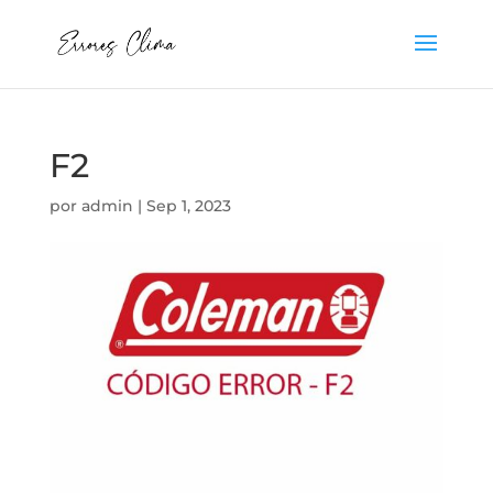
F2
por
admin
|
Sep 1, 2023