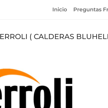
Inicio
Preguntas F
n FERROLI ( CALDERAS BLUHEL