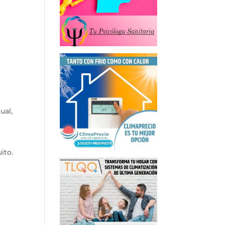
ual,
ito.