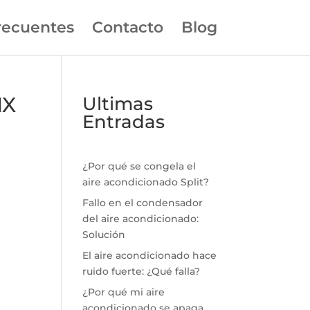
recuentes
Contacto
Blog
IX
Ultimas
Entradas
¿Por qué se congela el
aire acondicionado Split?
Fallo en el condensador
del aire acondicionado:
Solución
El aire acondicionado hace
ruido fuerte: ¿Qué falla?
¿Por qué mi aire
acondicionado se apaga