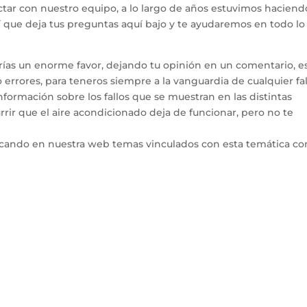
tar con nuestro equipo, a lo largo de años estuvimos haciend
hí que deja tus preguntas aquí bajo y te ayudaremos en todo l
arías un enorme favor, dejando tu opinión en un comentario, e
errores, para teneros siempre a la vanguardia de cualquier fal
ormación sobre los fallos que se muestran en las distintas
rir que el aire acondicionado deja de funcionar, pero no te
icando en nuestra web temas vinculados con esta temática co