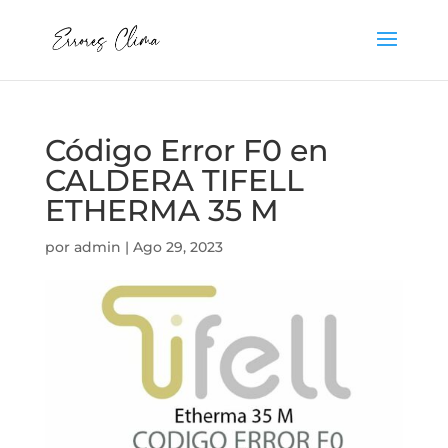
Código Error F0 en
CALDERA TIFELL
ETHERMA 35 M
por
admin
|
Ago 29, 2023