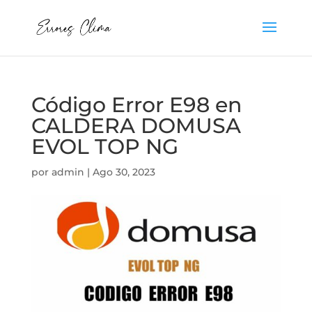
Código Error E98 en
CALDERA DOMUSA
EVOL TOP NG
por
admin
|
Ago 30, 2023