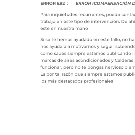
ERROR E92 :
ERROR ICOMPENSACIÓN DE
Para inquietudes recurrentes, puede contac
trabajo en este tipo de intervención. De a
este en nuestra mano
Si se te hemos ayudado en este fallo, no h
nos ayudara a motivarnos y seguir subiendo 
como sabes siempre estamos publicando inf
marcas de aires acondicionados y Calderas 
funcionar, pero no te pongas nervioso o entr
Es por tal razón que siempre estamos publ
los más destacados profesionales