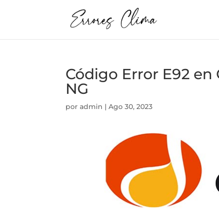
Código Error E92 
NG
por
admin
|
Ago 30, 2023