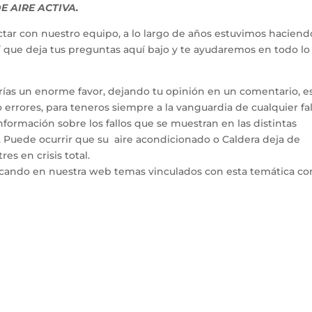
 AIRE ACTIVA.
tar con nuestro equipo, a lo largo de años estuvimos haciend
hí que deja tus preguntas aquí bajo y te ayudaremos en todo l
arías un enorme favor, dejando tu opinión en un comentario, e
errores, para teneros siempre a la vanguardia de cualquier fal
ormación sobre los fallos que se muestran en las distintas
. Puede ocurrir que su aire acondicionado o Caldera deja de
es en crisis total.
icando en nuestra web temas vinculados con esta temática co