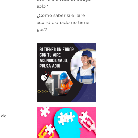
solo?
¿Cómo saber si el aire
acondicionado no tiene
gas?
 de