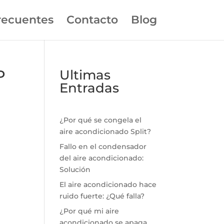
recuentes
Contacto
Blog
P
Ultimas
Entradas
¿Por qué se congela el
aire acondicionado Split?
Fallo en el condensador
del aire acondicionado:
Solución
El aire acondicionado hace
ruido fuerte: ¿Qué falla?
¿Por qué mi aire
acondicionado se apaga