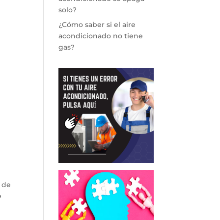
solo?
¿Cómo saber si el aire
acondicionado no tiene
gas?
 de
o