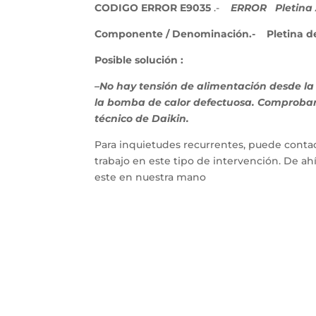
CODIGO ERROR E9035
.-
ERROR
Pletina
Componente / Denominación.- Pletina del 
Posible solución :
–No hay tensión de alimentación desde la 
la bomba de calor defectuosa. Comprobar, 
técnico de Daikin.
Para inquietudes recurrentes, puede contac
trabajo en este tipo de intervención. De a
este en nuestra mano