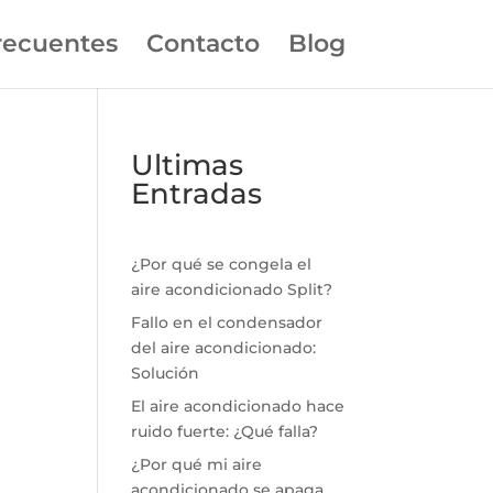
recuentes
Contacto
Blog
Ultimas
Entradas
¿Por qué se congela el
aire acondicionado Split?
Fallo en el condensador
del aire acondicionado:
Solución
El aire acondicionado hace
ruido fuerte: ¿Qué falla?
¿Por qué mi aire
acondicionado se apaga