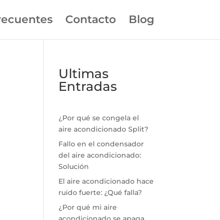
recuentes
Contacto
Blog
Ultimas
Entradas
¿Por qué se congela el
aire acondicionado Split?
Fallo en el condensador
del aire acondicionado:
Solución
El aire acondicionado hace
ruido fuerte: ¿Qué falla?
¿Por qué mi aire
acondicionado se apaga