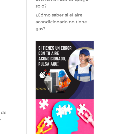
solo?
¿Cómo saber si el aire
acondicionado no tiene
gas?
 de
o