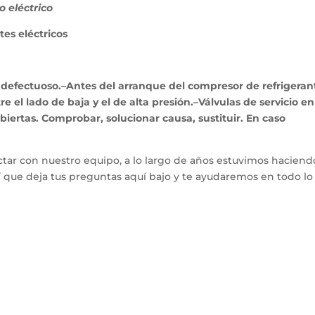
 eléctrico
s eléctricos
 defectuoso.–Antes del arranque del compresor de refrigeran
e el lado de baja y el de alta presión.–Válvulas de servicio en
iertas. Comprobar, solucionar causa, sustituir. En caso
tar con nuestro equipo, a lo largo de años estuvimos haciend
hí que deja tus preguntas aquí bajo y te ayudaremos en todo l