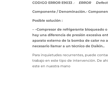
CODIGO ERROR E9033
.-
ERROR
Defecto
Componente / Denominación.- Componente
Posible solución :
– –Compresor de refrigerante bloqueado o
hay una diferencia de presión excesiva entr
aparato externo de la bomba de calor no ab
necesario llamar a un técnico de Daikin..
Para inquietudes recurrentes, puede contac
trabajo en este tipo de intervención. De a
este en nuestra mano