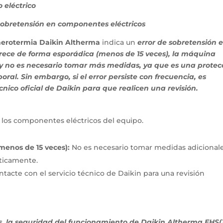
eléctrico
sobretensión en componentes eléctricos
aerotermia Daikin Altherma
indica un
error de sobretensión 
parece de forma esporádica (menos de 15 veces), la máquina
y no es necesario tomar más medidas, ya que es una protec
al. Sin embargo, si el error persiste con frecuencia, es
nico oficial de Daikin para que realicen una revisión.
los componentes eléctricos del equipo.
menos de 15 veces):
No es necesario tomar medidas adicionale
ticamente.
tacte con el servicio técnico de Daikin para una revisión
es, la seguridad del funcionamiento de Daikin Altherma EHS(