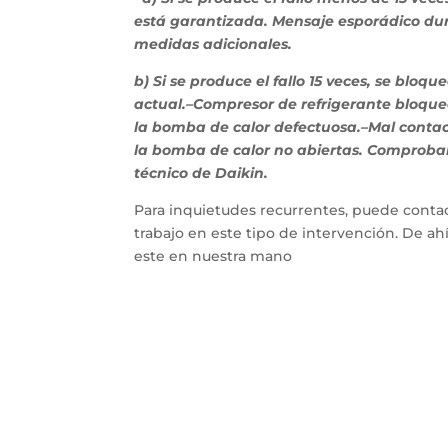
está garantizada. Mensaje esporádico dur
medidas adicionales.
b) Si se produce el fallo 15 veces, se blo
actual.–Compresor de refrigerante bloquea
la bomba de calor defectuosa.–Mal contact
la bomba de calor no abiertas. Comprobar,
técnico de Daikin.
Para inquietudes recurrentes, puede contac
trabajo en este tipo de intervención. De a
este en nuestra mano