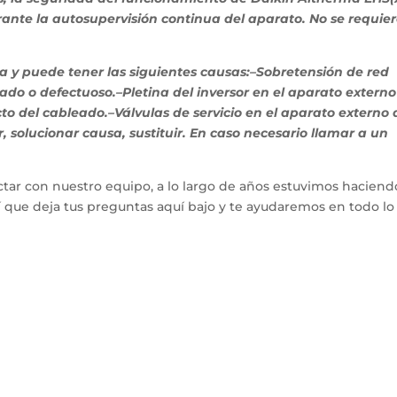
ante la autosupervisión continua del aparato. No se requie
quea y puede tener las siguientes causas:–Sobretensión de red
do o defectuoso.–Pletina del inversor en el aparato externo
o del cableado.–Válvulas de servicio en el aparato externo 
 solucionar causa, sustituir. En caso necesario llamar a un
tar con nuestro equipo, a lo largo de años estuvimos haciend
hí que deja tus preguntas aquí bajo y te ayudaremos en todo l