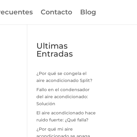
recuentes
Contacto
Blog
Ultimas
Entradas
¿Por qué se congela el
aire acondicionado Split?
Fallo en el condensador
del aire acondicionado:
Solución
El aire acondicionado hace
ruido fuerte: ¿Qué falla?
¿Por qué mi aire
acondicionado se apaga