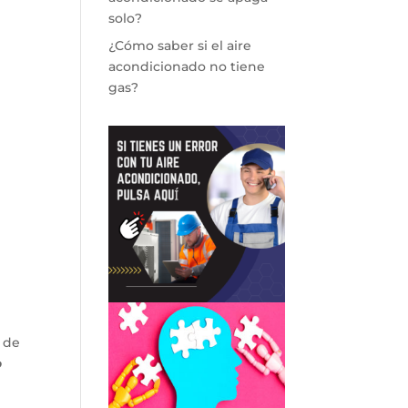
solo?
¿Cómo saber si el aire
acondicionado no tiene
gas?
 de
o