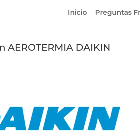
Inicio
Preguntas F
 en AEROTERMIA DAIKIN