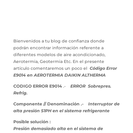
Bienvenidos a tu blog de confianza donde
podrán encontrar información referente a
diferentes modelos de aire acondicionado,
Aerotermia, Geotermia Etc. En el presente
artículo comentaremos un poco el
Código Error
E9014 en AEROTERMIA DAIKIN ALTHERMA
CODIGO ERROR E9014
.-
ERROR
Sobrepres.
Refrig.
Componente // Denominación .-
Interruptor de
alta presión S1PH en el sistema refrigerante
Posible solución :
Presión demasiado alta en el sistema de