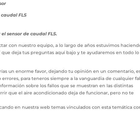
sor
 caudal FLS
 el sensor de caudal FLS.
tar con nuestro equipo, a lo largo de años estuvimos haciend
hí que deja tus preguntas aquí bajo y te ayudaremos en todo l
arías un enorme favor, dejando tu opinión en un comentario, e
errores, para teneros siempre a la vanguardia de cualquier fal
ormación sobre los fallos que se muestran en las distintas
rir que el aire acondicionado deja de funcionar, pero no te
icando en nuestra web temas vinculados con esta temática co