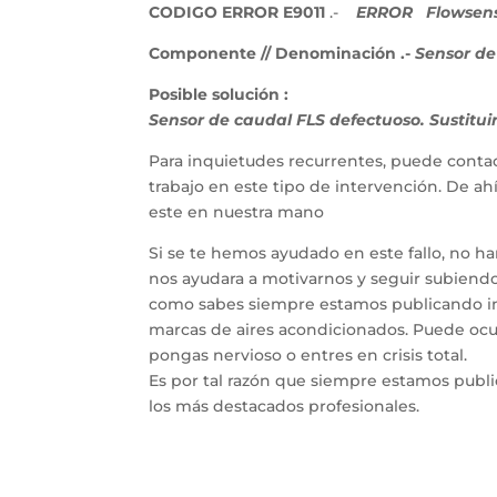
CODIGO ERROR E9011
.-
ERROR
Flowsen
Componente // Denominación .-
Sensor de
Posible solución :
Sensor de caudal FLS defectuoso. Sustituir
Para inquietudes recurrentes, puede contac
trabajo en este tipo de intervención. De a
este en nuestra mano
Si se te hemos ayudado en este fallo, no h
nos ayudara a motivarnos y seguir subiendo 
como sabes siempre estamos publicando inf
marcas de aires acondicionados. Puede ocur
pongas nervioso o entres en crisis total.
Es por tal razón que siempre estamos publ
los más destacados profesionales.