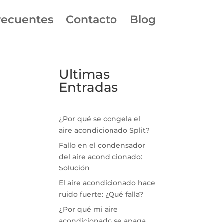
recuentes
Contacto
Blog
Ultimas
Entradas
¿Por qué se congela el
aire acondicionado Split?
Fallo en el condensador
del aire acondicionado:
Solución
El aire acondicionado hace
ruido fuerte: ¿Qué falla?
¿Por qué mi aire
acondicionado se apaga