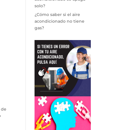
solo?
¿Cómo saber si el aire
acondicionado no tiene
gas?
 de
o