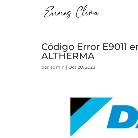
Código Error E9011
ALTHERMA
por
admin
|
Oct 20, 2023