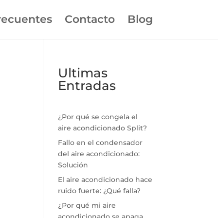
recuentes
Contacto
Blog
Ultimas
Entradas
¿Por qué se congela el
aire acondicionado Split?
Fallo en el condensador
del aire acondicionado:
Solución
El aire acondicionado hace
ruido fuerte: ¿Qué falla?
¿Por qué mi aire
acondicionado se apaga