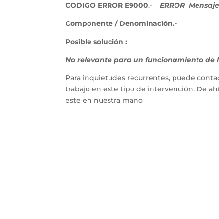
CODIGO ERROR E9000
.-
ERROR
Mensaje
Componente / Denominación.-
Posible solución :
No relevante para un funcionamiento de la
Para inquietudes recurrentes, puede contac
trabajo en este tipo de intervención. De a
este en nuestra mano