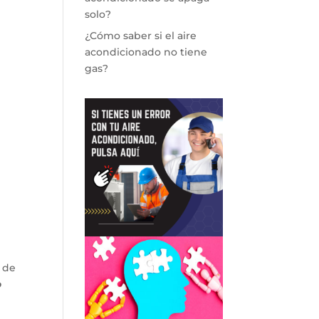
solo?
¿Cómo saber si el aire
acondicionado no tiene
gas?
 de
o