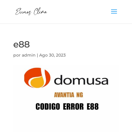
e88
por
admin
|
Ago 30, 2023